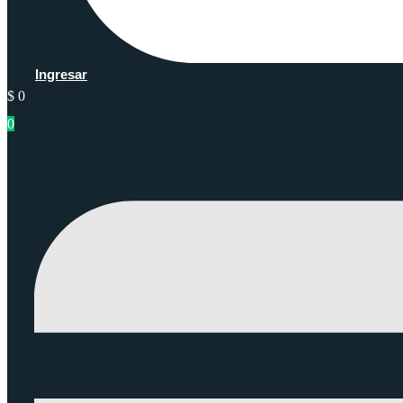
Ingresar
$
0
0