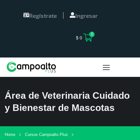
Regístrate
Ingresar
0
$
0
Área de Veterinaria Cuidado
y Bienestar de Mascotas
Home
Cursos Campoalto Plus