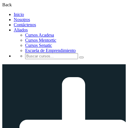
Back
Inicio
Nosotros
Contáctenos
Aliados
Cursos Acadesa
Cursos Mentortic
Cursos Senatic
Escuela de Emprendimiento