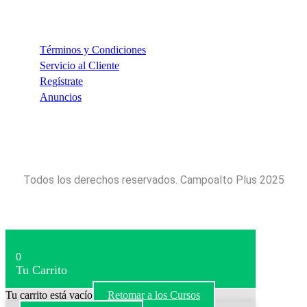
INFORMACIÓN
Términos y Condiciones
Servicio al Cliente
Regístrate
Anuncios
Todos los derechos reservados. Campoalto Plus 2025
0
Tu Carrito
Tu carrito está vacío
Retomar a los Cursos