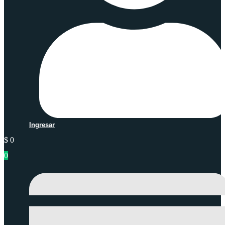
Ingresar
$
0
0