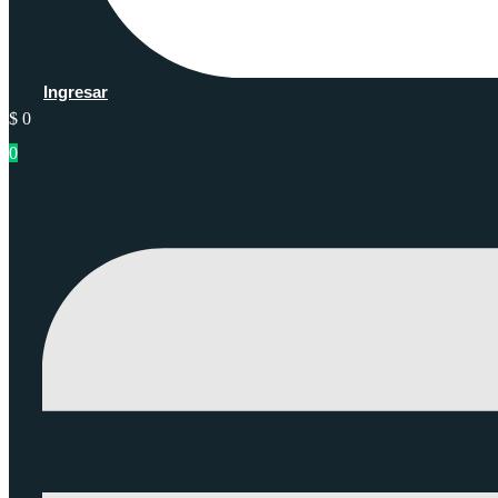
Ingresar
$
0
0