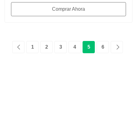
Comprar Ahora
1
2
3
4
5
6