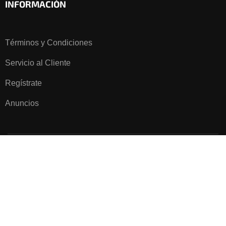
INFORMACIÓN
Términos y Condiciones
Servicio al Cliente
Regístrate
Anuncios
Todos los derechos reservados. Campoalto Plus 2025