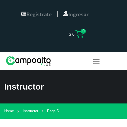
Regístrate
Ingresar
0
$
0
Instructor
Home
Instructor
Page 5