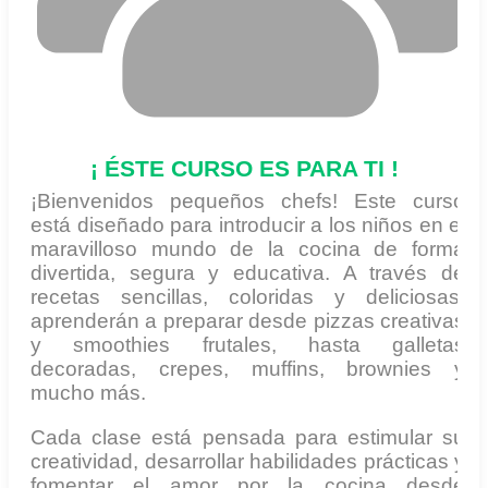
¡ ÉSTE CURSO ES PARA TI !
¡Bienvenidos pequeños chefs! Este curso
está diseñado para introducir a los niños en el
maravilloso mundo de la cocina de forma
divertida, segura y educativa. A través de
recetas sencillas, coloridas y deliciosas,
aprenderán a preparar desde pizzas creativas
y smoothies frutales, hasta galletas
decoradas, crepes, muffins, brownies y
mucho más.
Cada clase está pensada para estimular su
creatividad, desarrollar habilidades prácticas y
fomentar el amor por la cocina desde