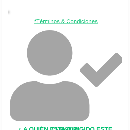
*Términos & Condiciones
¿ A QUIÉN ESTA DIRIGIDO ESTE CURSO ?