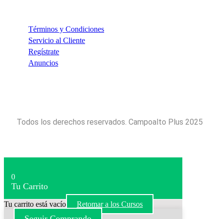
INFORMACIÓN
Términos y Condiciones
Servicio al Cliente
Regístrate
Anuncios
Todos los derechos reservados. Campoalto Plus 2025
0
Tu Carrito
Tu carrito está vacío
Retomar a los Cursos
Seguir Comprando