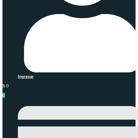
Ingresar
$
0
0