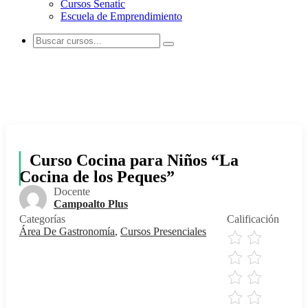
Cursos Senatic
Escuela de Emprendimiento
Curso Cocina para Niños "La Cocina de
los Peques"
Curso Presencial | Área de Gastronomía
Curso Cocina para Niños “La
Cocina de los Peques”
Docente
Campoalto Plus
Categorías
Calificación
Área De Gastronomía
,
Cursos Presenciales