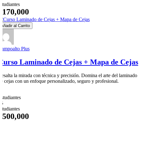
estudiantes
$170,000
Añadir al Carrito
Campoalto Plus
Curso Laminado de Cejas + Mapa de Cejas
Resalta la mirada con técnica y precisión. Domina el arte del laminado
de cejas con un enfoque personalizado, seguro y profesional.
0
Estudiantes
25
estudiantes
$500,000