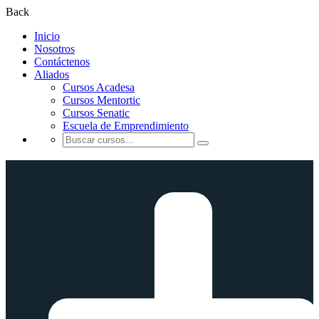
Back
Inicio
Nosotros
Contáctenos
Aliados
Cursos Acadesa
Cursos Mentortic
Cursos Senatic
Escuela de Emprendimiento