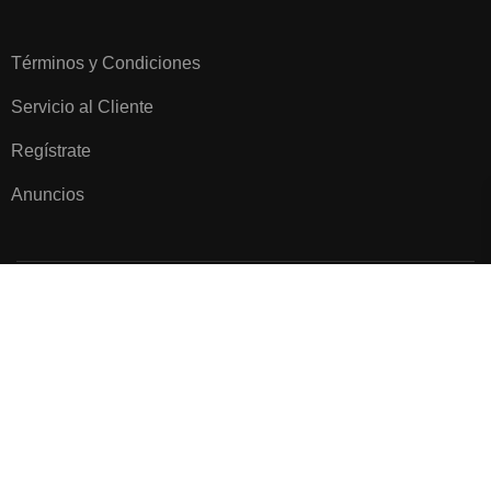
Términos y Condiciones
Servicio al Cliente
Regístrate
Anuncios
Todos los derechos reservados. Campoalto Plus 2025