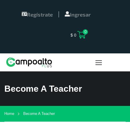
Regístrate
Ingresar
0
$
0
Become A Teacher
Home
Become A Teacher