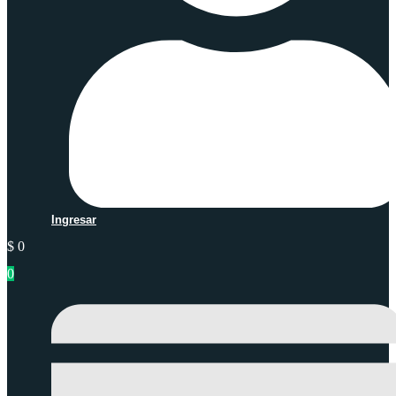
Ingresar
$
0
0