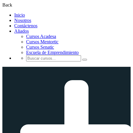
Back
Inicio
Nosotros
Contáctenos
Aliados
Cursos Acadesa
Cursos Mentortic
Cursos Senatic
Escuela de Emprendimiento