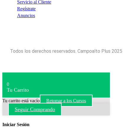
Servicio al Cliente
Regístrate
Anuncios
Todos los derechos reservados. Campoalto Plus 2025
0
Tu Carrito
Tu carrito está vacío
Retomar a los Cursos
Seguir Comprando
Iniciar Sesión