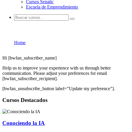
Cursos Senatic
Escuela de Emprendimiento
Let’s Keep In Touch
Home
Let’s Keep In Touch
Hi [bwfan_subscriber_name]
Help us to improve your experience with us through better
communication. Please adjust your preferences for email
[bwfan_subscriber_recipient].
[bwfan_unsubscribe_button label=”Update my preference”].
Cursos Destacados
Conociendo la IA