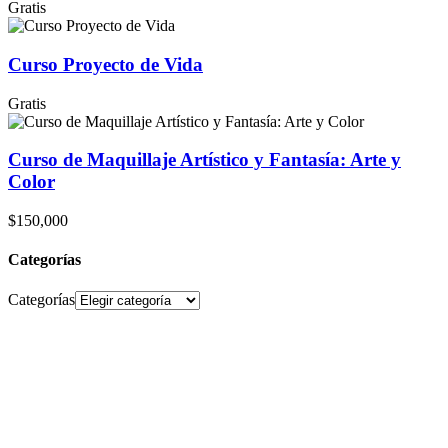
Gratis
Curso Proyecto de Vida
Gratis
Curso de Maquillaje Artístico y Fantasía: Arte y
Color
$150,000
Categorías
Categorías
En Campoalto, creemos que el
aprendizaje continuo es la clave para el