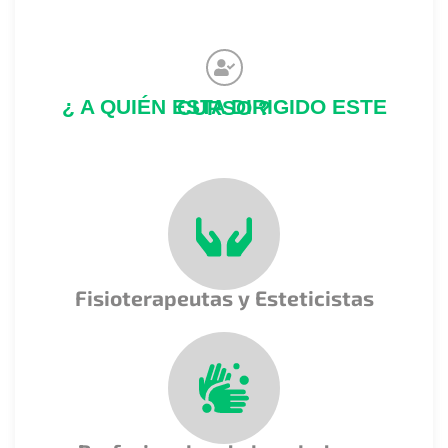
¿ A QUIÉN ESTA DIRIGIDO ESTE CURSO ?
Fisioterapeutas y Esteticistas