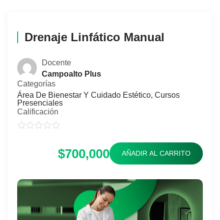
Drenaje Linfático Manual
Docente
Campoalto Plus
Categorías
Área De Bienestar Y Cuidado Estético
,
Cursos
Presenciales
Calificación
$700,000
AÑADIR AL CARRITO