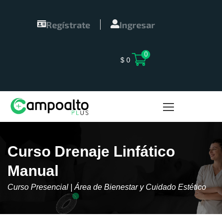
Regístrate
Ingresar
0
$
0
Curso Drenaje Linfático
Manual
Curso Presencial | Área de Bienestar y Cuidado Estético