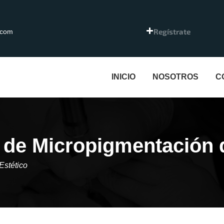
Regístrate
.com
INICIO
NOSOTROS
C
 de Micropigmentación 
Estético