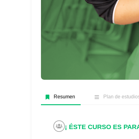
Resumen
Plan de estudio
¡ ÉSTE CURSO ES PARA 