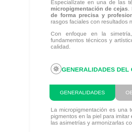
Especialízate en una de las 
micropigmentación de cejas
.
de forma precisa y profesio
rasgos faciales con resultados 
Con enfoque en la simetría,
fundamentos técnicos y artístic
calidad.
GENERALIDADES DEL
GENERALIDADES
O
La micropigmentación es una té
pigmentos en la piel para imitar
las asimetrías y armonizarlas con