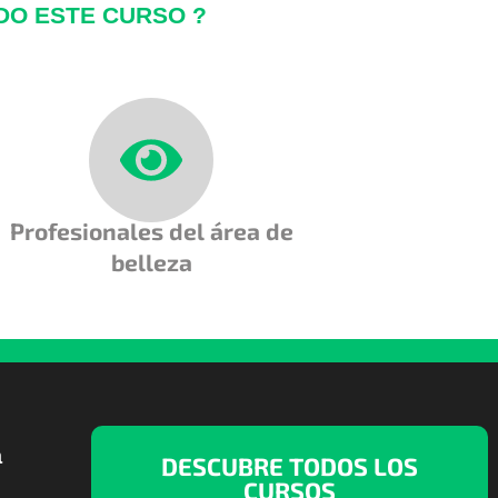
IDO ESTE CURSO ?
Profesionales del área de
belleza
a
DESCUBRE TODOS LOS
CURSOS