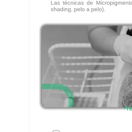
Las técnicas de Micropigmenta
shading, pelo a pelo).
*T