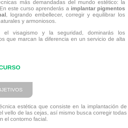
técnicas más demandadas del mundo estético: la
 En este curso aprenderás a
implantar pigmentos
nal
, logrando embellecer, corregir y equilibrar los
naturales y armoniosos.
 el visagismo y la seguridad, dominarás los
os que marcan la diferencia en un servicio de alta
 CURSO
BJETIVOS
cnica estética que consiste en la implantación de
 el vello de las cejas, así mismo busca corregir todas
 el contorno facial.