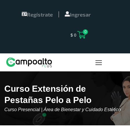
Regístrate
Ingresar
0
$
0
Curso Extensión de
Pestañas Pelo a Pelo
Curso Presencial | Área de Bienestar y Cuidado Estético