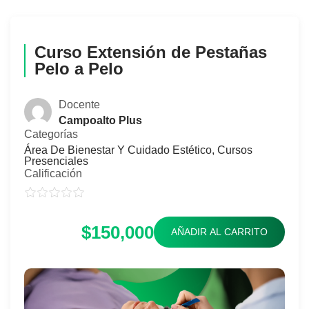
Curso Extensión de Pestañas
Pelo a Pelo
Docente
Campoalto Plus
Categorías
Área De Bienestar Y Cuidado Estético
,
Cursos
Presenciales
Calificación
$150,000
AÑADIR AL CARRITO