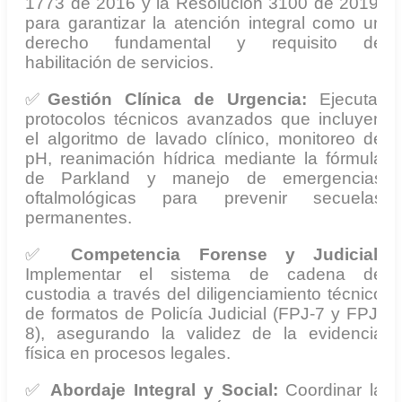
1773 de 2016 y la Resolución 3100 de 2019,
para garantizar la atención integral como un
derecho fundamental y requisito de
habilitación de servicios.
✅
Gestión Clínica de Urgencia:
Ejecutar
protocolos técnicos avanzados que incluyen
el algoritmo de lavado clínico, monitoreo de
pH, reanimación hídrica mediante la fórmula
de Parkland y manejo de emergencias
oftalmológicas para prevenir secuelas
permanentes.
✅
Competencia Forense y Judicial:
Implementar el sistema de cadena de
custodia a través del diligenciamiento técnico
de formatos de Policía Judicial (FPJ-7 y FPJ-
8), asegurando la validez de la evidencia
física en procesos legales.
✅
Abordaje Integral y Social:
Coordinar la