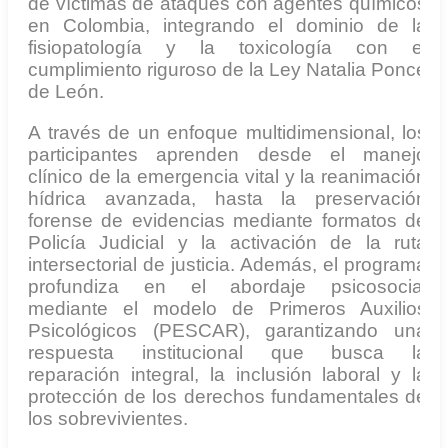
de víctimas de ataques con agentes químicos
en Colombia, integrando el dominio de la
fisiopatología y la toxicología con el
cumplimiento riguroso de la Ley Natalia Ponce
de León.
A través de un enfoque multidimensional, los
participantes aprenden desde el manejo
clínico de la emergencia vital y la reanimación
hídrica avanzada, hasta la preservación
forense de evidencias mediante formatos de
Policía Judicial y la activación de la ruta
intersectorial de justicia. Además, el programa
profundiza en el abordaje psicosocial
mediante el modelo de Primeros Auxilios
Psicológicos (PESCAR), garantizando una
respuesta institucional que busca la
reparación integral, la inclusión laboral y la
protección de los derechos fundamentales de
los sobrevivientes.