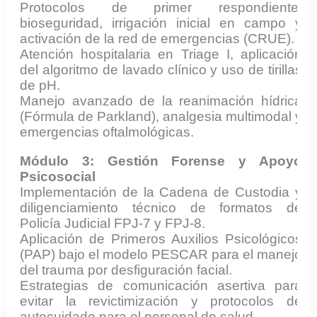
Protocolos de primer respondiente:
bioseguridad, irrigación inicial en campo y
activación de la red de emergencias (CRUE).
Atención hospitalaria en Triage I, aplicación
del algoritmo de lavado clínico y uso de tirillas
de pH.
Manejo avanzado de la reanimación hídrica
(Fórmula de Parkland), analgesia multimodal y
emergencias oftalmológicas.
Módulo 3: Gestión Forense y Apoyo
Psicosocial
Implementación de la Cadena de Custodia y
diligenciamiento técnico de formatos de
Policía Judicial FPJ-7 y FPJ-8.
Aplicación de Primeros Auxilios Psicológicos
(PAP) bajo el modelo PESCAR para el manejo
del trauma por desfiguración facial.
Estrategias de comunicación asertiva para
evitar la revictimización y protocolos de
autocuidado para el personal de salud.