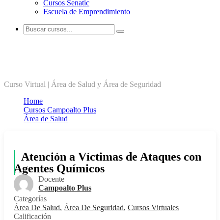
Cursos Senatic
Escuela de Emprendimiento
Atención a Víctimas de Ataques con
Agentes Químicos
Curso Virtual | Área de Salud y Área de Seguridad
Home
Cursos Campoalto Plus
Área de Salud
Atención a Víctimas de Ataques con
Agentes Químicos
Docente
Campoalto Plus
Categorías
Área De Salud
,
Área De Seguridad
,
Cursos Virtuales
Calificación