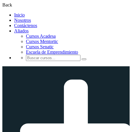
Back
Inicio
Nosotros
Contáctenos
Aliados
Cursos Acadesa
Cursos Mentortic
Cursos Senatic
Escuela de Emprendimiento