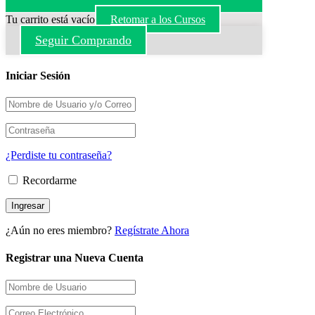
Tu carrito está vacío
Retomar a los Cursos
Seguir Comprando
Iniciar Sesión
¿Perdiste tu contraseña?
Recordarme
¿Aún no eres miembro?
Regístrate Ahora
Registrar una Nueva Cuenta