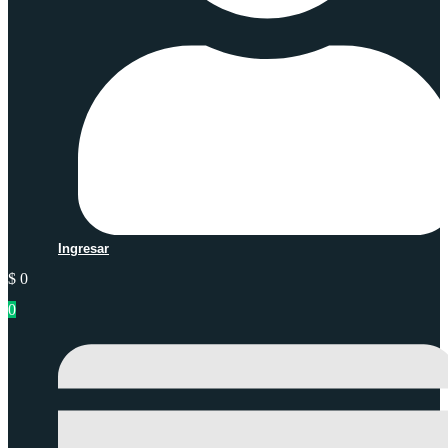
Ingresar
$
0
0