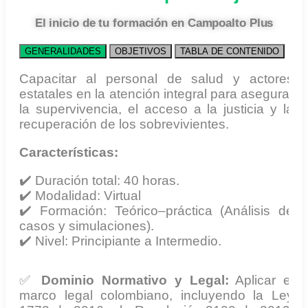
El inicio de tu formación en Campoalto Plus
GENERALIDADES
OBJETIVOS
TABLA DE CONTENIDO
Capacitar al personal de salud y actores
estatales en la atención integral para asegurar
la supervivencia, el acceso a la justicia y la
recuperación de los sobrevivientes.
Características:
✔️ Duración total: 40 horas.
✔️ Modalidad: Virtual
✔️ Formación: Teórico–práctica (Análisis de
casos y simulaciones).
✔️ Nivel: Principiante a Intermedio.
✅
Dominio Normativo y Legal:
Aplicar el
marco legal colombiano, incluyendo la Ley